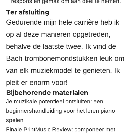
respons en gemak om aan deel te nemen.
Ter afsluiting
Gedurende mijn hele carrière heb ik
op al deze manieren opgetreden,
behalve de laatste twee. Ik vind de
Bach-trombonemondstukken leuk om
van elk muziekmodel te genieten. Ik
pleit er enorm voor!
Bijbehorende materialen
Je muzikale potentieel ontsluiten: een
beginnershandleiding voor het leren piano
spelen
Finale PrintMusic Review: componeer met