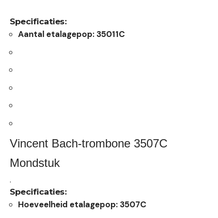
Specificaties:
Aantal etalagepop: 35011C
Vincent Bach-trombone
3507C
Mondstuk
.
Specificaties:
Hoeveelheid etalagepop: 3507C