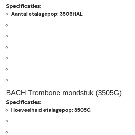
Specificaties:
Aantal etalagepop: 3506HAL
BACH Trombone mondstuk (3505G)
Specificaties:
Hoeveelheid etalagepop: 3505G