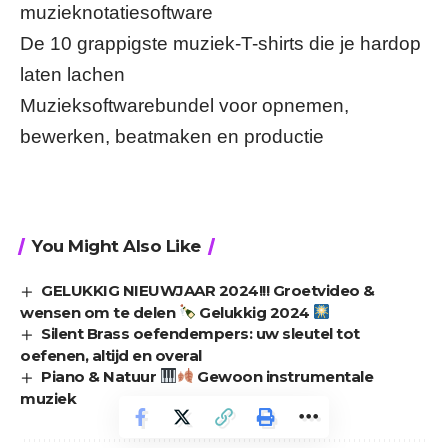
muzieknotatiesoftware
De 10 grappigste muziek-T-shirts die je hardop
laten lachen
Muzieksoftwarebundel voor opnemen,
bewerken, beatmaken en productie
You Might Also Like
GELUKKIG NIEUWJAAR 2024!!! Groetvideo &
wensen om te delen
Gelukkig 2024
Silent Brass oefendempers: uw sleutel tot
oefenen, altijd en overal
Piano & Natuur
Gewoon instrumentale
muziek